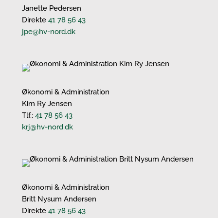
Janette Pedersen
Direkte
41 78 56 43
jpe@hv-nord.dk
Økonomi & Administration
Kim Ry Jensen
Tlf.:
41 78 56 43
krj@hv-nord.dk
Økonomi & Administration
Britt Nysum Andersen
Direkte
41 78 56 43