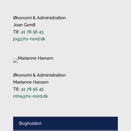
Økonomi & Administration
Joan Gerdt​
Tlf.:
41 78 56 43
jog@hv-nord.dk
Økonomi & Administration
Marianne Hansen
Tlf.:
41 78 56 45
mha@hv-nord.dk
Bogholderi