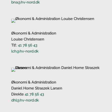
bna@hv-nord.dk
Økonomi & Administration
Louise Christensen
Tlf.:
41 78 56 43
lch@hv-nord.dk
Økonomi & Administration
Daniel Horne Straszek Larsen
Direkte
41 78 56 43
dhl@hv-nord.dk