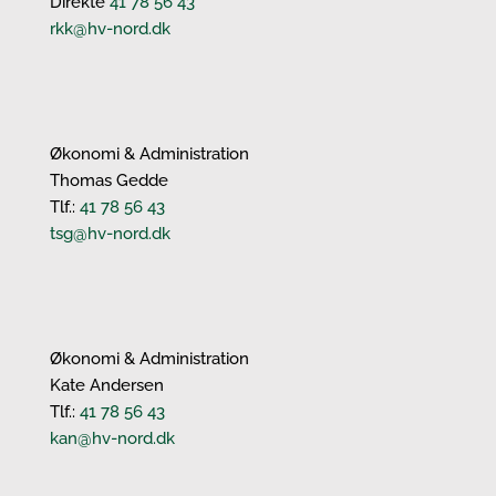
Direkte
41 78 56 43
rkk@hv-nord.dk
Økonomi & Administration
Thomas Gedde
Tlf.:
41 78 56 43
tsg@hv-nord.dk
Økonomi & Administration
Kate Andersen
Tlf.:
41 78 56 43
kan@hv-nord.dk