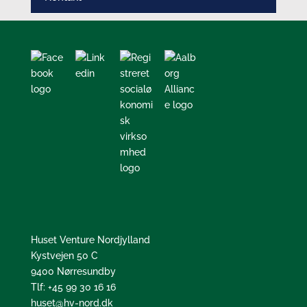
Huset Venture Nordjylland
Kystvejen 50 C
9400 Nørresundby
Tlf:
+45 99 30 16 16
huset@hv-nord.dk