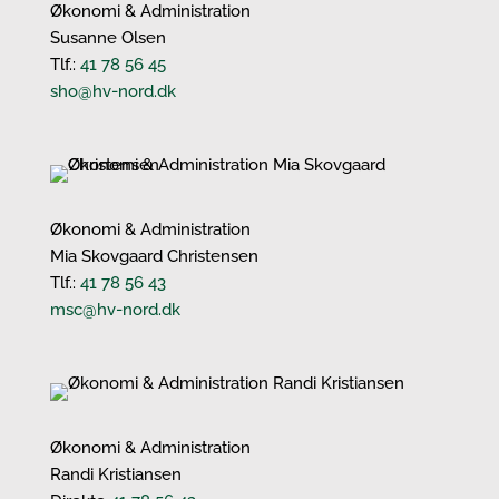
Økonomi & Administration
Susanne Olsen
Tlf.:
41 78 56 45
sho@hv-nord.dk
Økonomi & Administration
Mia Skovgaard Christensen
Tlf.:
41 78 56 43
msc@hv-nord.dk
Økonomi & Administration
Randi Kristiansen