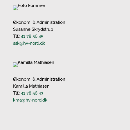
Økonomi & Administration
Susanne Skrydstrup
Tlf.:
41 78 56 45
ssk@hv-nord.dk
Økonomi & Administration
Kamilla Mathiasen
Tlf.:
41 78 56 43
kma@hv-nord.dk